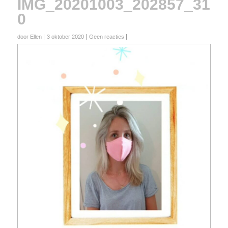
IMG_20201003_202857_31
0
door Ellen
3 oktober 2020
Geen reacties