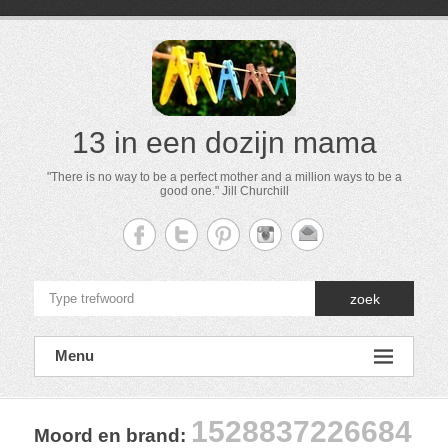
13 in een dozijn mama
"There is no way to be a perfect mother and a million ways to be a
good one." Jill Churchill
zoek
Menu
1528837226684
Moord en brand
: