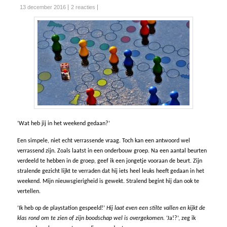
13 december 2016
2 reacties
‘Wat heb jij in het weekend gedaan?’
Een simpele, niet echt verrassende vraag. Toch kan een antwoord wel
verrassend zijn. Zoals laatst in een onderbouw groep. Na een aantal beurten
verdeeld te hebben in de groep, geef ik een jongetje vooraan de beurt. Zijn
stralende gezicht lijkt te verraden dat hij iets heel leuks heeft gedaan in het
weekend. Mijn nieuwsgierigheid is gewekt. Stralend begint hij dan ook te
vertellen.
‘Ik heb op de playstation gespeeld!’
Hij laat even een stilte vallen en kijkt de
klas rond om te zien of zijn boodschap wel is overgekomen.
‘Ja!?’, zeg ik