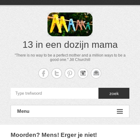
13 in een dozijn mama
"There is no way to be a perfect mother and a million ways to be a
good one." Jill Churchill
zoek
Menu
Moorden? Mens! Erger je niet!