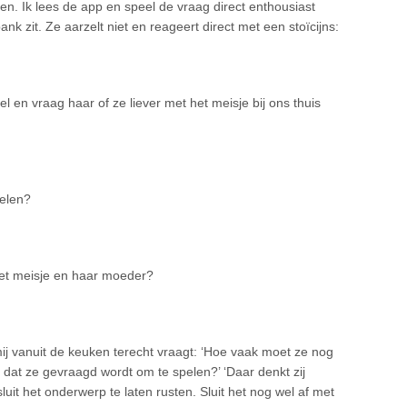
elen. Ik lees de app en speel de vraag direct enthousiast
k zit. Ze aarzelt niet en reageert direct met een stoïcijns:
el en vraag haar of ze liever met het meisje bij ons thuis
pelen?
het meisje en haar moeder?
ij vanuit de keuken terecht vraagt: ‘Hoe vaak moet ze nog
k dat ze gevraagd wordt om te spelen?’ ‘Daar denkt zij
esluit het onderwerp te laten rusten. Sluit het nog wel af met