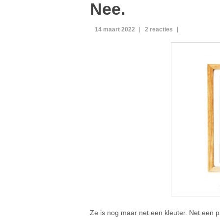
Nee.
14 maart 2022
2 reacties
Ze is nog maar net een kleuter. Net ee