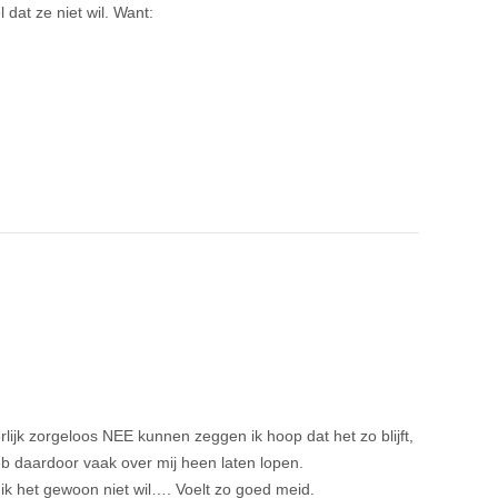
dat ze niet wil. Want:
lijk zorgeloos NEE kunnen zeggen ik hoop dat het zo blijft,
eb daardoor vaak over mij heen laten lopen.
 ik het gewoon niet wil…. Voelt zo goed meid.