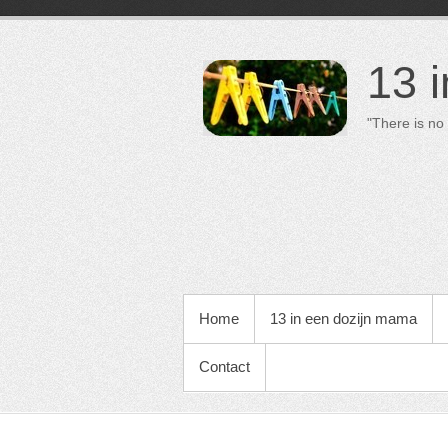
13 
"There is no 
PRIMAIR MENU
Home
13 in een dozijn mama
Contact