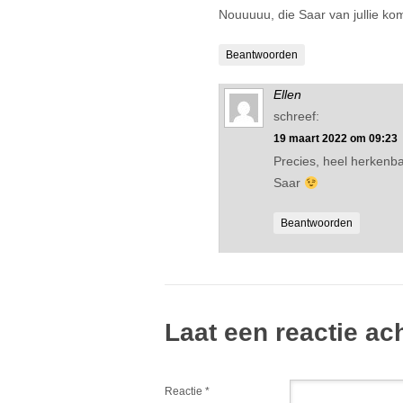
Nouuuuu, die Saar van jullie kom
Beantwoorden
Ellen
schreef:
19 maart 2022 om 09:23
Precies, heel herkenb
Saar
Beantwoorden
Laat een reactie ac
Reactie
*