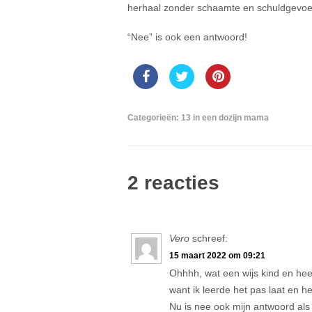
herhaal zonder schaamte en schuldgevoel 
“Nee” is ook een antwoord!
Categorieën:
13 in een dozijn mama
2 reacties
Vero
schreef:
15 maart 2022 om 09:21
Ohhhh, wat een wijs kind en heer
want ik leerde het pas laat en h
Nu is nee ook mijn antwoord als