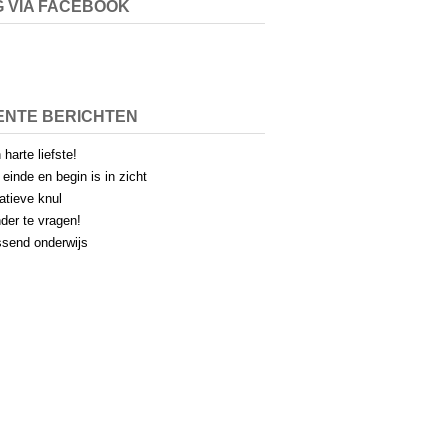
 VIA FACEBOOK
ENTE BERICHTEN
 harte liefste!
 einde en begin is in zicht
atieve knul
der te vragen!
send onderwijs