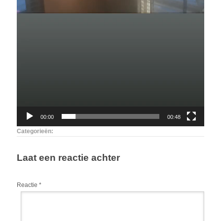
00:00
00:48
Categorieën:
Laat een reactie achter
Reactie
*