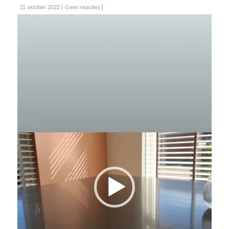
11 oktober 2022
Geen reacties
Videospeler