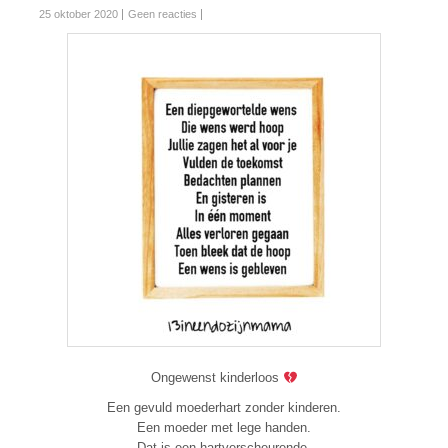
25 oktober 2020
Geen reacties
Ongewenst kinderloos
Een gevuld moederhart zonder kinderen.
Een moeder met lege handen.
Dat is een hartverscheurende,