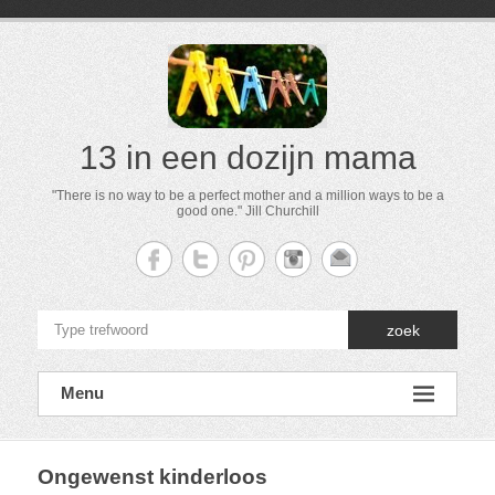
13 in een dozijn mama
"There is no way to be a perfect mother and a million ways to be a
good one." Jill Churchill
zoek
Menu
Ongewenst kinderloos