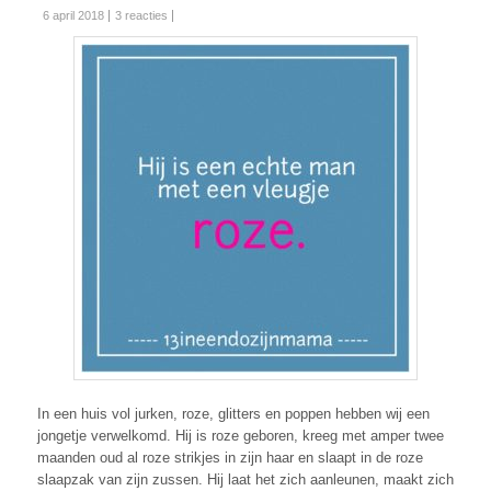
6 april 2018
3 reacties
In een huis vol jurken, roze, glitters en poppen hebben wij een
jongetje verwelkomd. Hij is roze geboren, kreeg met amper twee
maanden oud al roze strikjes in zijn haar en slaapt in de roze
slaapzak van zijn zussen. Hij laat het zich aanleunen, maakt zich