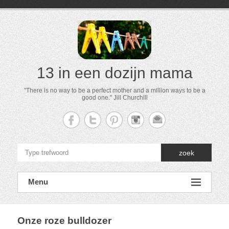
13 in een dozijn mama
"There is no way to be a perfect mother and a million ways to be a
good one." Jill Churchill
zoek
Menu
Onze roze bulldozer