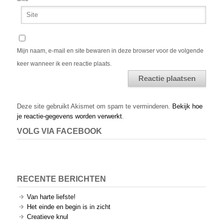
Mijn naam, e-mail en site bewaren in deze browser voor de volgende
keer wanneer ik een reactie plaats.
Alternative:
Deze site gebruikt Akismet om spam te verminderen.
Bekijk hoe
je reactie-gegevens worden verwerkt
.
VOLG VIA FACEBOOK
RECENTE BERICHTEN
Van harte liefste!
Het einde en begin is in zicht
Creatieve knul