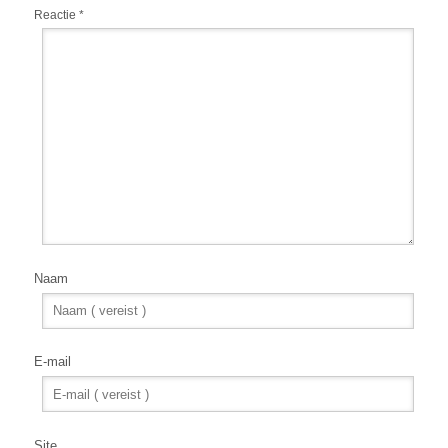
Reactie
*
Naam
E-mail
Site