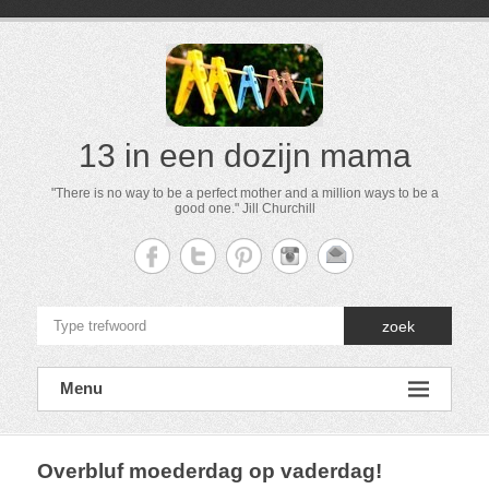
13 in een dozijn mama
"There is no way to be a perfect mother and a million ways to be a
good one." Jill Churchill
zoek
Menu
Overbluf moederdag op vaderdag!