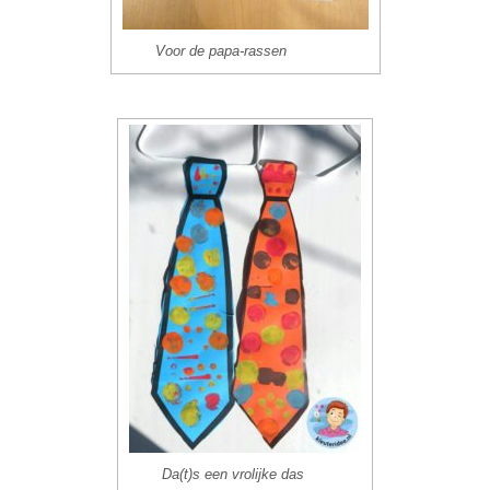
Voor de papa-rassen
Da(t)s een vrolijke das