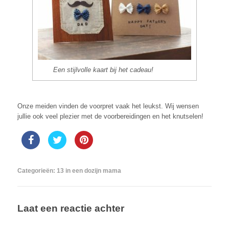
Een stijlvolle kaart bij het cadeau!
Onze meiden vinden de voorpret vaak het leukst. Wij wensen
jullie ook v
eel plezier met de voorbereidingen en het knutselen!
Categorieën:
13 in een dozijn mama
Laat een reactie achter