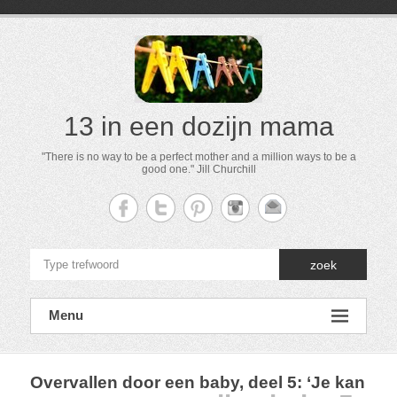
13 in een dozijn mama
"There is no way to be a perfect mother and a million ways to be a
good one." Jill Churchill
zoek
Menu
Overvallen door een baby, deel 5: ‘Je kan