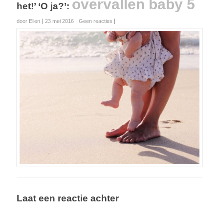
overvallen baby 5
het!’ ‘O ja?’
:
door Ellen
23 mei 2016
Geen reacties
Laat een reactie achter