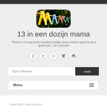
13 in een dozijn mama
"There is no way to be a perfect mother and a million ways to be a
good one." Jill Churchill
zoek
Menu
2 april 2020
Geen reacties