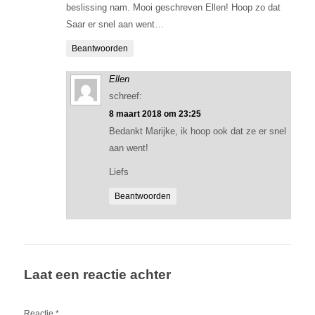
beslissing nam. Mooi geschreven Ellen! Hoop zo dat
Saar er snel aan went…
Beantwoorden
Ellen
schreef:
8 maart 2018 om 23:25
Bedankt Marijke, ik hoop ook dat ze er snel
aan went!
Liefs
Beantwoorden
Laat een reactie achter
Reactie
*