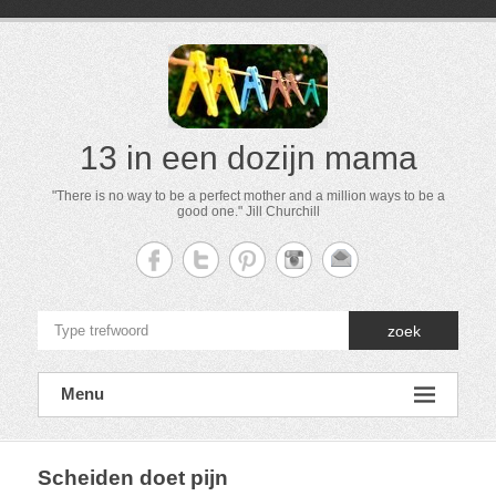
13 in een dozijn mama
"There is no way to be a perfect mother and a million ways to be a
good one." Jill Churchill
zoek
Menu
Scheiden doet pijn