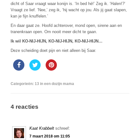
dicht of Saar vraagt waar konijn is. ‘In bed hè!’ Zeg ik. ‘Halen!?’
Vraagt ze lief. ‘Nee,’ zeg ik, ‘hij wacht op jou. Als jij gaat slapen,
kan je fijn knuffelen.’
En daar gaat ze. Hoofd achterover, mond open, sirene aan en
tranenkraan open. Om nooit meer dicht te gaan.
Ik wil KO-NIJ-HIJN, KO-NIJ-HIJN, KO-NIJ-HIJN…
Deze scheiding doet pijn en niet alleen bij Saar.
Categorieën:
13 in een dozijn mama
4 reacties
Kaat Krabbelt
schreef:
7 maart 2018 om 11:05