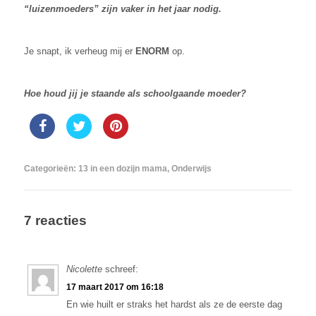
“luizenmoeders” zijn vaker in het jaar nodig.
Je snapt, ik verheug mij er
ENORM
op.
Hoe houd jij je staande als schoolgaande moeder?
Categorieën:
13 in een dozijn mama
,
Onderwijs
7 reacties
Nicolette
schreef:
17 maart 2017 om 16:18
En wie huilt er straks het hardst als ze de eerste dag