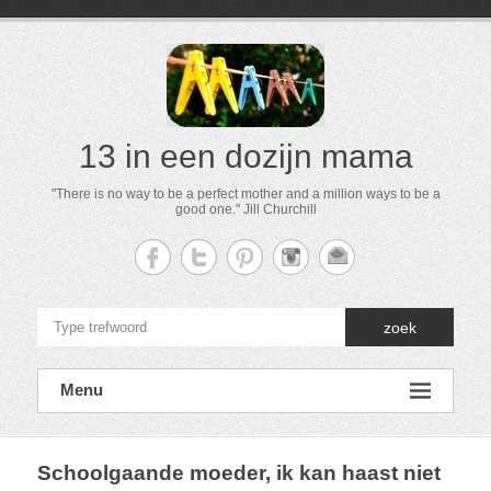
13 in een dozijn mama
"There is no way to be a perfect mother and a million ways to be a
good one." Jill Churchill
zoek
Menu
Schoolgaande moeder, ik kan haast niet