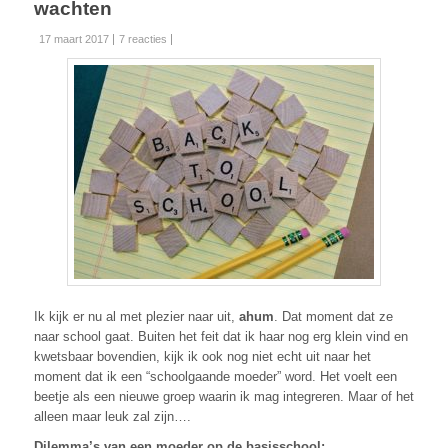
wachten
17 maart 2017
7 reacties
Ik kijk er nu al met plezier naar uit,
ahum
. Dat moment dat ze
naar school gaat. Buiten het feit dat ik haar nog erg klein vind en
kwetsbaar bovendien, kijk ik ook nog niet echt uit naar het
moment dat ik een “schoolgaande moeder” word. Het voelt een
beetje als een nieuwe groep waarin ik mag integreren. Maar of het
alleen maar leuk zal zijn….
Dilemma’s van een moeder op de basisschool: