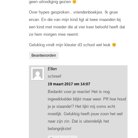
geen uitnodiging gezien
Over hypes gesproken…vriendenboekjes. Ik gruw
ervan. En die van mijn kind ligt al twee maanden bij
een kind met moeder die al vier keer beloofd heeft dat
ze hem morgen mee neemt.
Gelukkig vindt mijn kleuter d3 school wel leuk
Beantwoorden
Ellen
schreef:
19 maart 2017 om 14:07
Bedankt voor je reactie! Het is nog
ingewikkelder blijkt maar weer. Pff hoe houd
je je staande!? Het lijkt mij soms echt
moeilijk. Gelukkig heeft jouw zoon het wel
naar zijn zin. Dat is uiteindelijk het
belangrijkste!