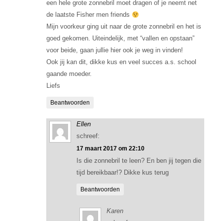
een hele grote zonnebril moet dragen of je neemt net
de laatste Fisher men friends
Mijn voorkeur ging uit naar de grote zonnebril en het is
goed gekomen. Uiteindelijk, met “vallen en opstaan”
voor beide, gaan jullie hier ook je weg in vinden!
Ook jij kan dit, dikke kus en veel succes a.s. school
gaande moeder.
Liefs
Beantwoorden
Ellen
schreef:
17 maart 2017 om 22:10
Is die zonnebril te leen? En ben jij tegen die
tijd bereikbaar!? Dikke kus terug
Beantwoorden
Karen