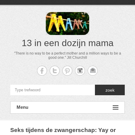
13 in een dozijn mama
"There is no way to be a perfect mother and a million ways to be a
good one." Jill Churchill
zoek
Menu
Seks tijdens de zwangerschap: Yay or