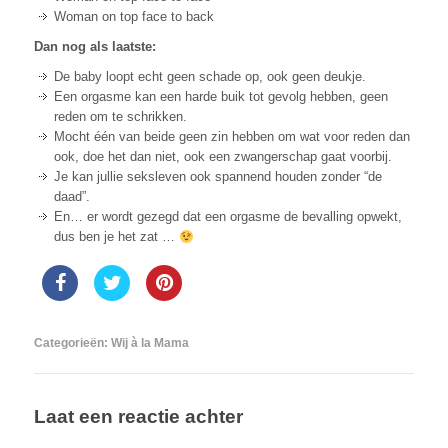
Woman on top face to back
Dan nog als laatste:
De baby loopt echt geen schade op, ook geen deukje.
Een orgasme kan een harde buik tot gevolg hebben, geen
reden om te schrikken.
Mocht één van beide geen zin hebben om wat voor reden dan
ook, doe het dan niet, ook een zwangerschap gaat voorbij.
Je kan jullie seksleven ook spannend houden zonder “de
daad”.
En… er wordt gezegd dat een orgasme de bevalling opwekt,
dus ben je het zat …
Categorieën:
Wij à la Mama
Laat een reactie achter