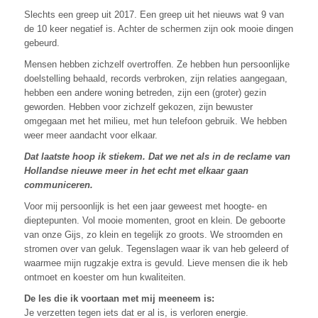
Slechts een greep uit 2017. Een greep uit het nieuws wat 9 van
de 10 keer negatief is. Achter de schermen zijn ook mooie dingen
gebeurd.
Mensen hebben zichzelf overtroffen. Ze hebben hun persoonlijke
doelstelling behaald, records verbroken, zijn relaties aangegaan,
hebben een andere woning betreden, zijn een (groter) gezin
geworden. Hebben voor zichzelf gekozen, zijn bewuster
omgegaan met het milieu, met hun telefoon gebruik. We hebben
weer meer aandacht voor elkaar.
Dat laatste hoop ik stiekem. Dat we net als in de reclame van
Hollandse nieuwe meer in het echt met elkaar gaan
communiceren.
Voor mij persoonlijk is het een jaar geweest met hoogte- en
dieptepunten. Vol mooie momenten, groot en klein. De geboorte
van onze Gijs, zo klein en tegelijk zo groots. We stroomden en
stromen over van geluk. Tegenslagen waar ik van heb geleerd of
waarmee mijn rugzakje extra is gevuld. Lieve mensen die ik heb
ontmoet en koester om hun kwaliteiten.
De les die ik voortaan met mij meeneem is:
Je verzetten tegen iets dat er al is, is verloren energie.