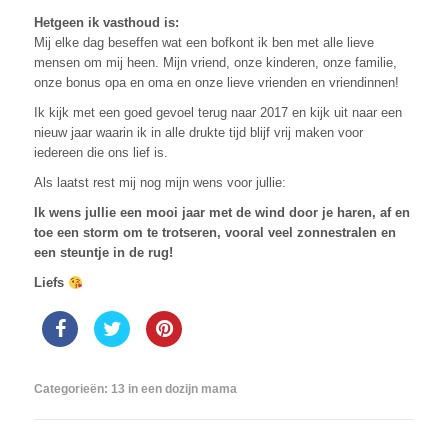
Hetgeen ik vasthoud is:
Mij elke dag beseffen wat een bofkont ik ben met alle lieve
mensen om mij heen. Mijn vriend, onze kinderen, onze familie,
onze bonus opa en oma en onze lieve vrienden en vriendinnen!
Ik kijk met een goed gevoel terug naar 2017 en kijk uit naar een
nieuw jaar waarin ik in alle drukte tijd blijf vrij maken voor
iedereen die ons lief is.
Als laatst rest mij nog mijn wens voor jullie:
Ik wens jullie een mooi jaar met de wind door je haren, af en
toe een storm om te trotseren, vooral veel zonnestralen en
een steuntje in de rug!
Liefs
Categorieën:
13 in een dozijn mama