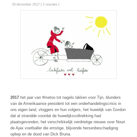
29 december 2017
2 reacties
2017
het jaar van #metoo tot nagels lakken voor Tijn, blunders
van de Amerikaanse president tot een onderhandelingscrisis in
ons eigen land, vloggers en hun volgers, het huwelijk van Gordon
dat al strandde voordat de huwelijksvoltrekking had
plaatsgevonden, het verschrikkelijk verdrietige nieuws over Nouri
de Ajax voetballer die ernstige, blijvende hersenbeschadiging
opliep en de dood van Dick Bruna.