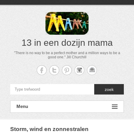
13 in een dozijn mama
"There is no way to be a perfect mother and a million ways to be a
good one." Jill Churchill
zoek
Menu
Storm, wind en zonnestralen