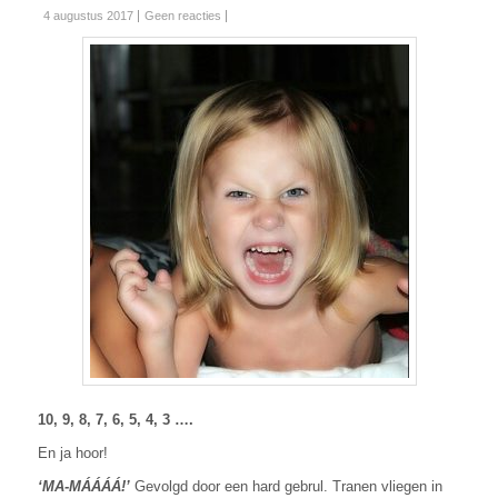
4 augustus 2017
Geen reacties
10, 9, 8, 7, 6, 5, 4, 3 ….
En ja hoor!
‘MA-MÁÁÁÁ!’
Gevolgd door een hard gebrul. Tranen vliegen in