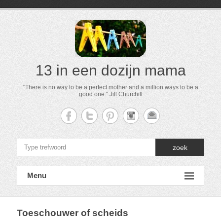
13 in een dozijn mama
"There is no way to be a perfect mother and a million ways to be a
good one." Jill Churchill
zoek
Menu
Toeschouwer of scheids