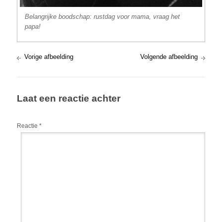
Belangrijke boodschap: rustdag voor mama, vraag het
papa!
Vorige afbeelding
Volgende afbeelding
Laat een reactie achter
Reactie
*