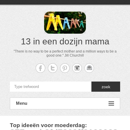
13 in een dozijn mama
"There is no way to be a perfect mother and a million ways to be a
good one." Jill Churchill
zoek
Menu
Top ideeën voor moederdag
: