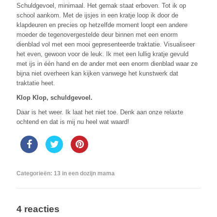
Schuldgevoel, minimaal. Het gemak staat erboven. Tot ik op
school aankom. Met de ijsjes in een kratje loop ik door de
klapdeuren en precies op hetzelfde moment loopt een andere
moeder de tegenovergestelde deur binnen met een enorm
dienblad vol met een mooi gepresenteerde traktatie. Visualiseer
het even, gewoon voor de leuk. Ik met een lullig kratje gevuld
met ijs in één hand en de ander met een enorm dienblad waar ze
bijna niet overheen kan kijken vanwege het kunstwerk dat
traktatie heet.
Klop Klop, schuldgevoel.
Daar is het weer. Ik laat het niet toe. Denk aan onze relaxte
ochtend en dat is mij nu heel wat waard!
Categorieën:
13 in een dozijn mama
4 reacties