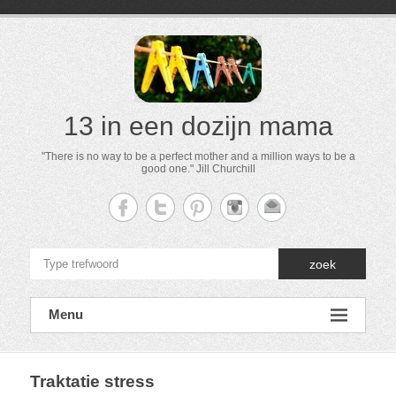
13 in een dozijn mama
"There is no way to be a perfect mother and a million ways to be a
good one." Jill Churchill
zoek
Menu
Traktatie stress