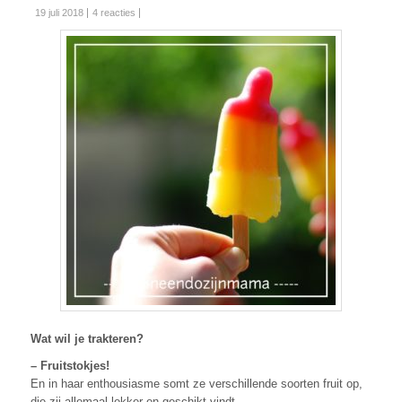
19 juli 2018
4 reacties
Wat wil je trakteren?
– Fruitstokjes!
En in haar enthousiasme somt ze verschillende soorten fruit op,
die zij allemaal lekker en geschikt vindt.