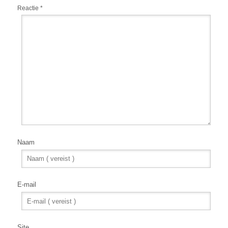
Reactie
*
Naam
E-mail
Site