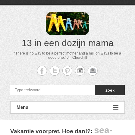
13 in een dozijn mama
"There is no way to be a perfect mother and a million ways to be a
good one." Jill Churchill
zoek
Menu
sea-
Vakantie voorpret. Hoe dan!?
: