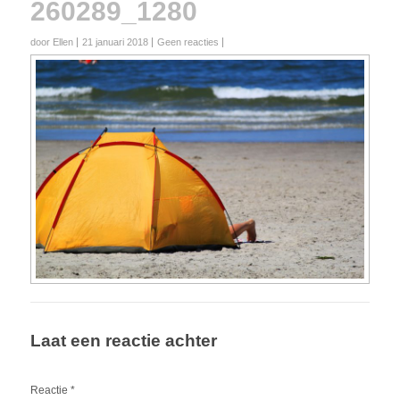
260289_1280
door Ellen
21 januari 2018
Geen reacties
Laat een reactie achter
Reactie
*