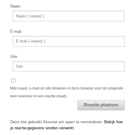
Naam
E-mail
Site
Mijn naam, e-mail en site bewaren in deze browser voor de volgende
keer wanneer ik een reactie plaats.
Alternative:
Deze site gebruikt Akismet om spam te verminderen.
Bekijk hoe
je reactie-gegevens worden verwerkt
.