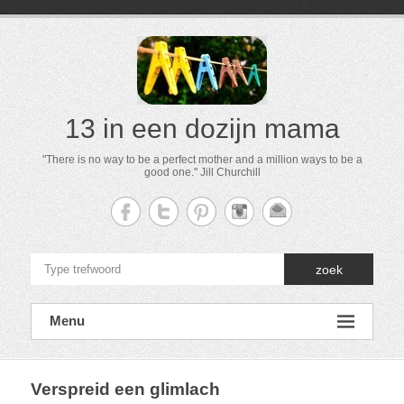
13 in een dozijn mama
"There is no way to be a perfect mother and a million ways to be a
good one." Jill Churchill
zoek
Menu
Verspreid een glimlach