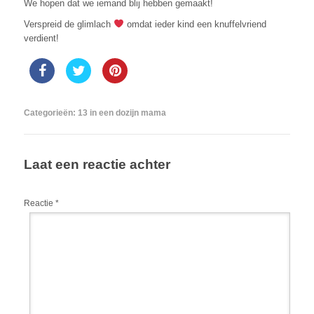
We hopen dat we iemand blij hebben gemaakt!
Verspreid de glimlach
omdat ieder kind een knuffelvriend
verdient!
Categorieën:
13 in een dozijn mama
Laat een reactie achter
Reactie
*