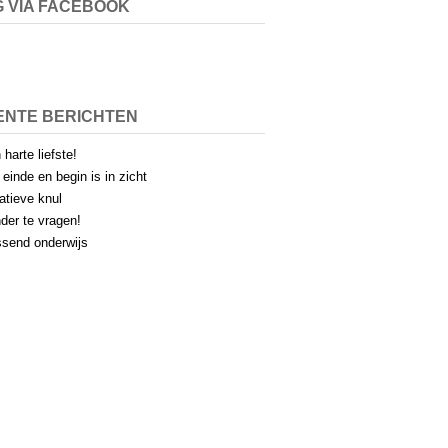
 VIA FACEBOOK
ENTE BERICHTEN
 harte liefste!
 einde en begin is in zicht
atieve knul
der te vragen!
send onderwijs