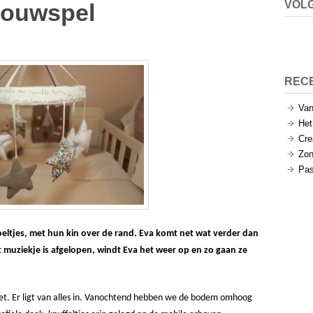
VOLG
houwspel
REC
Van
Het
Cre
Zon
Pas
eltjes, met hun kin over de rand. Eva komt net wat verder dan
et muziekje is afgelopen, windt Eva het weer op en zo gaan ze
 niet. Er ligt van alles in. Vanochtend hebben we de bodem omhoog