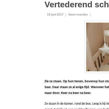
Vertederend sc
19 juni 2017
Geen reacties
Zie ze staan. Op hun tenen, bovenop hun sto
Saar. Daar staan ze al enige tijd. Wanneer h
maar door. Keer na keer na keer.
Ze staan in de kamer, rond de box. Leeg is hij