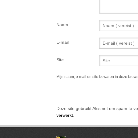
Naam
E-mail
Site
Mijn naam, e-mail en site bewaren in deze brows
Alternative:
Deze site gebruikt Akismet om spam te v
verwerkt
.