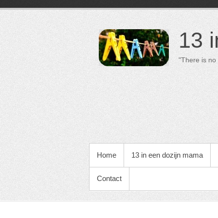
13 
"There is no 
PRIMAIR MENU
Home
13 in een dozijn mama
Contact