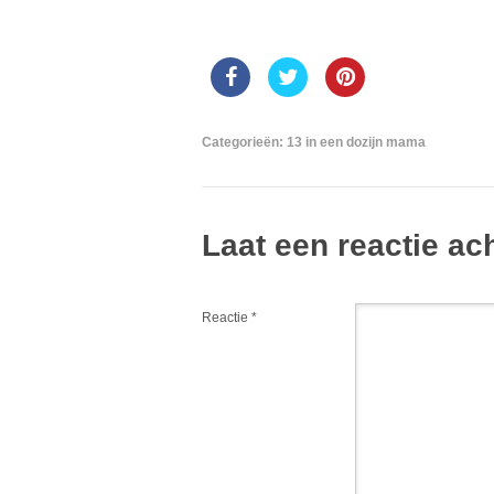
Categorieën:
13 in een dozijn mama
Laat een reactie ac
Reactie
*