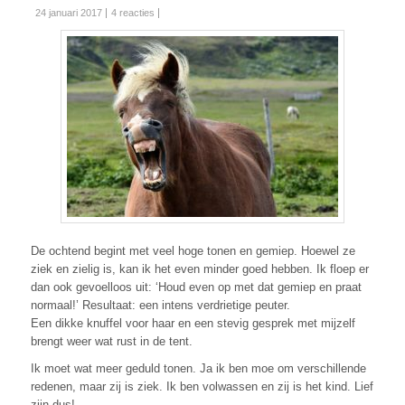
24 januari 2017
4 reacties
De ochtend begint met veel hoge tonen en gemiep. Hoewel ze
ziek en zielig is, kan ik het even minder goed hebben. Ik floep er
dan ook gevoelloos uit: ‘Houd even op met dat gemiep en praat
normaal!’ Resultaat: een intens verdrietige peuter.
Een dikke knuffel voor haar en een stevig gesprek met mijzelf
brengt weer wat rust in de tent.
Ik moet wat meer geduld tonen. Ja ik ben moe om verschillende
redenen, maar zij is ziek. Ik ben volwassen en zij is het kind. Lief
zijn dus!