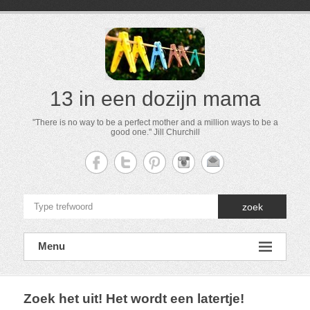
13 in een dozijn mama
"There is no way to be a perfect mother and a million ways to be a
good one." Jill Churchill
zoek
Menu
Zoek het uit! Het wordt een latertje!