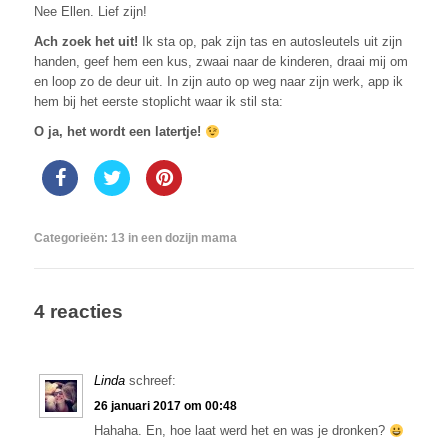
Nee Ellen. Lief zijn!
Ach zoek het uit!
Ik sta op, pak zijn tas en autosleutels uit zijn
handen, geef hem een kus, zwaai naar de kinderen, draai mij om
en loop zo de deur uit. In zijn auto op weg naar zijn werk, app ik
hem bij het eerste stoplicht waar ik stil sta:
O ja, het wordt een latertje!
Categorieën:
13 in een dozijn mama
4 reacties
Linda
schreef:
26 januari 2017 om 00:48
Hahaha. En, hoe laat werd het en was je dronken?