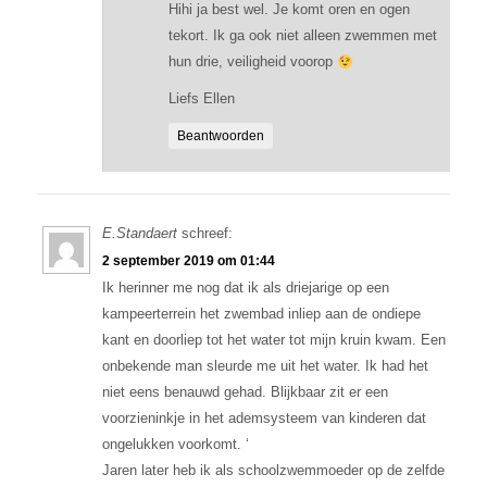
Hihi ja best wel. Je komt oren en ogen
tekort. Ik ga ook niet alleen zwemmen met
hun drie, veiligheid voorop
Liefs Ellen
Beantwoorden
E.Standaert
schreef:
2 september 2019 om 01:44
Ik herinner me nog dat ik als driejarige op een
kampeerterrein het zwembad inliep aan de ondiepe
kant en doorliep tot het water tot mijn kruin kwam. Een
onbekende man sleurde me uit het water. Ik had het
niet eens benauwd gehad. Blijkbaar zit er een
voorzieninkje in het ademsysteem van kinderen dat
ongelukken voorkomt. ‘
Jaren later heb ik als schoolzwemmoeder op de zelfde