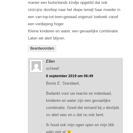
manier een buitenlands kindje opgetild dat ook
stoïcijns doorliep naar het diepe terwijl haar moeder in
een van-top-tot-teen-gewaad ongerust toekeek vanaf
een verdieping hoger.
Kleine kinderen en water, een gevaarlijke combinatie.
Laten we alert blijven.
Beantwoorden
Ellen
schreef:
6 september 2019 om 06:49
Beste E. Standaert,
Bedankt voor uw reactie en inderdaad,
kinderen en water zijn een gevaarlijke
combinatie. Goed dat iemand bij u destijds
zo alert was en u dat nu ook bent.
Ik houd ook mijn ogen open en mijn blik
wijkt niet af