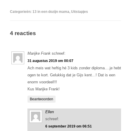
Categorieën:
13 in een dozijn mama
,
Uitstapjes
4 reacties
Marijke Frank
schreef:
31 augustus 2019 om 00:07
Ach meis wat heftig hé 3 kids zonder diploma….je hebt
ogen te kort. Gelukkig dat je Gijs kent…! Dat is een
enorm voordeel!!!
Kus Marijke Frank!
Beantwoorden
Ellen
schreef:
6 september 2019 om 06:51