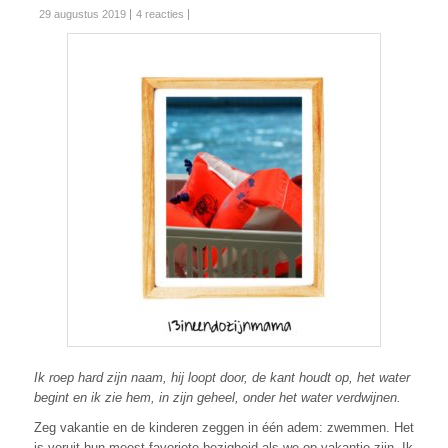
29 augustus 2019
4 reacties
Ik roep hard zijn naam, hij loopt door, de kant houdt op, het water
begint en ik zie hem, in zijn geheel, onder het water verdwijnen.
Zeg vakantie en de kinderen zeggen in één adem: zwemmen. Het
is veruit hun meest favoriete bezigheid als we op vakantie zijn. Ik