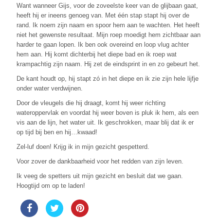
Want wanneer Gijs, voor de zoveelste keer van de glijbaan gaat,
heeft hij er ineens genoeg van. Met één stap stapt hij over de
rand. Ik noem zijn naam en spoor hem aan te wachten. Het heeft
niet het gewenste resultaat. Mijn roep moedigt hem zichtbaar aan
harder te gaan lopen. Ik ben ook overeind en loop vlug achter
hem aan. Hij komt dichterbij het diepe bad en ik roep wat
krampachtig zijn naam. Hij zet de eindsprint in en zo gebeurt het.
De kant houdt op, hij stapt zó in het diepe en ik zie zijn hele lijfje
onder water verdwijnen.
Door de vleugels die hij draagt, komt hij weer richting
wateroppervlak en voordat hij weer boven is pluk ik hem, als een
vis aan de lijn, het water uit. Ik geschrokken, maar blij dat ik er
op tijd bij ben en hij…kwaad!
Zel-luf doen! Krijg ik in mijn gezicht gespetterd.
Voor zover de dankbaarheid voor het redden van zijn leven.
Ik veeg de spetters uit mijn gezicht en besluit dat we gaan.
Hoogtijd om op te laden!