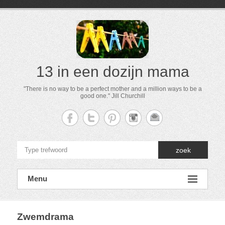
13 in een dozijn mama
"There is no way to be a perfect mother and a million ways to be a
good one." Jill Churchill
zoek
Menu
Zwemdrama