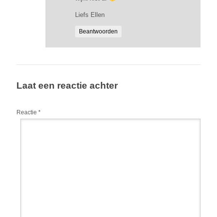
Liefs Ellen
Beantwoorden
Laat een reactie achter
Reactie
*