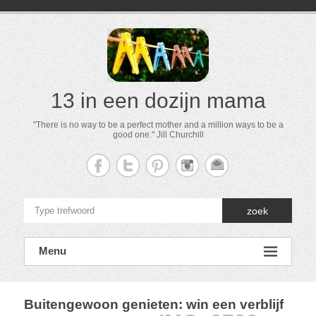
13 in een dozijn mama
"There is no way to be a perfect mother and a million ways to be a
good one." Jill Churchill
zoek
Menu
Buitengewoon genieten: win een verblijf