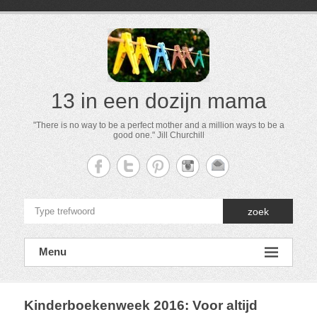
13 in een dozijn mama
"There is no way to be a perfect mother and a million ways to be a
good one." Jill Churchill
zoek
Menu
Kinderboekenweek 2016: Voor altijd