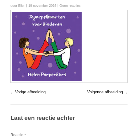
door Ellen
19 november 2016
Geen reacties
Vorige afbeelding
Volgende afbeelding
Laat een reactie achter
Reactie
*