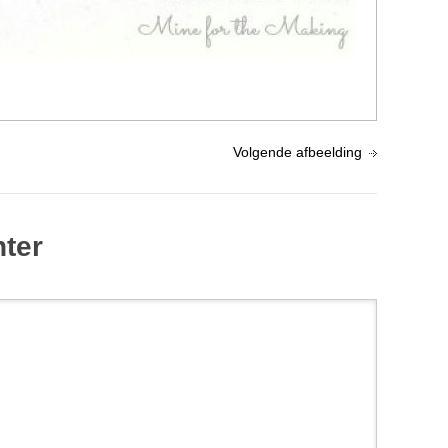
Volgende afbeelding
hter