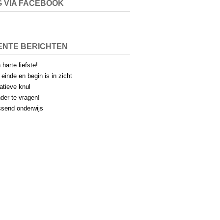
 VIA FACEBOOK
ENTE BERICHTEN
 harte liefste!
 einde en begin is in zicht
atieve knul
der te vragen!
send onderwijs