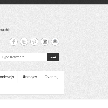
urchill
zoek
nderwijs
Uitstapjes
Over mij