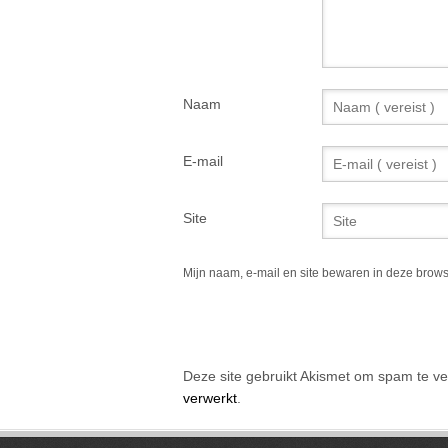
Naam
E-mail
Site
Mijn naam, e-mail en site bewaren in deze brows
Alternative:
Deze site gebruikt Akismet om spam te v
verwerkt
.