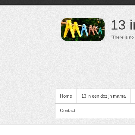
13 
"There is no 
PRIMAIR MENU
Home
13 in een dozijn mama
Contact