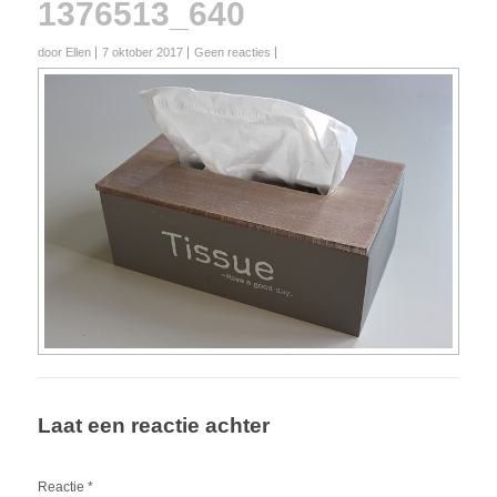
1376513_640
door Ellen
7 oktober 2017
Geen reacties
Laat een reactie achter
Reactie
*