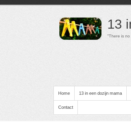
13 
"There is no 
PRIMAIR MENU
Home
13 in een dozijn mama
Contact