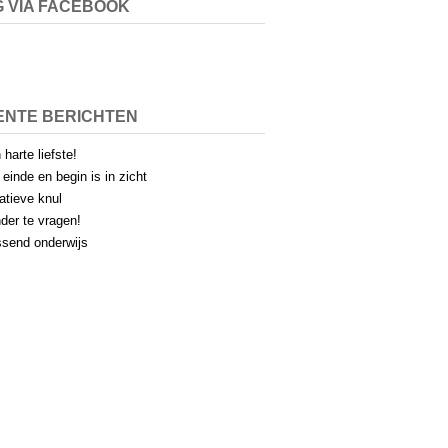
 VIA FACEBOOK
ENTE BERICHTEN
 harte liefste!
 einde en begin is in zicht
atieve knul
der te vragen!
send onderwijs