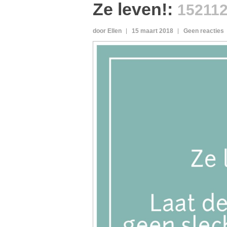
Ze leven!
:
15211
door Ellen
15 maart 2018
Geen reacties