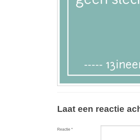
Laat een reactie ac
Reactie
*