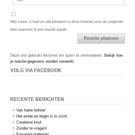
Mijn naam, e-mail en site bewaren in deze browser voor de volgende
keer wanneer ik een reactie plaats.
Alternative:
Deze site gebruikt Akismet om spam te verminderen.
Bekijk hoe
je reactie-gegevens worden verwerkt
.
VOLG VIA FACEBOOK
RECENTE BERICHTEN
Van harte liefste!
Het einde en begin is in zicht
Creatieve knul
Zonder te vragen!
Passend onderwijs