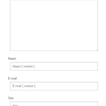
Naam
E-mail
Site