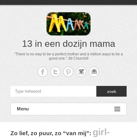
13 in een dozijn mama
"There is no way to be a perfect mother and a million ways to be a
good one." Jill Churchill
zoek
Menu
girl-
Zo lief, zo puur, zo “van mij”
: